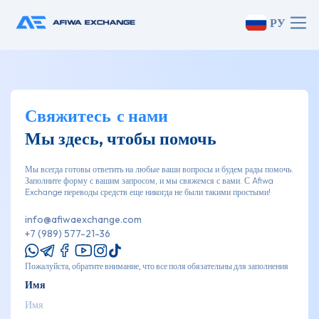
РУ
Свяжитесь
с нами
Мы здесь, чтобы помочь
Мы всегда готовы ответить на любые ваши вопросы и будем рады помочь.
Заполните форму с вашим запросом, и мы свяжемся с вами. С Afiwa
Exchange переводы средств еще никогда не были такими простыми!
info@afiwaexchange.com
+7 (989) 577-21-36
Пожалуйста, обратите внимание, что все поля обязательны для заполнения
Имя