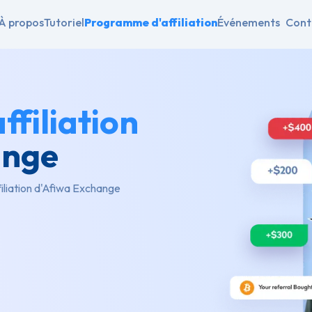
À propos
Tutoriel
Programme d'affiliation
Événements
Cont
filiation
ange
liation d'Afiwa Exchange