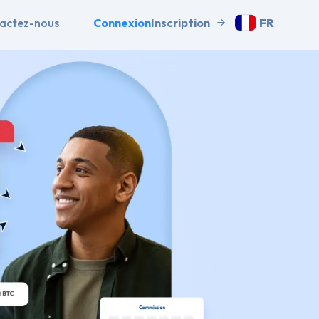
actez-nous
Connexion
Inscription
FR