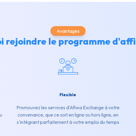
Avantages
i rejoindre le programme d'affil
Flexible
Promouvez les services d'Afiwa Exchange à votre
u
convenance, que ce soit en ligne ou hors ligne, en
s'intégrant parfaitement à votre emploi du temps