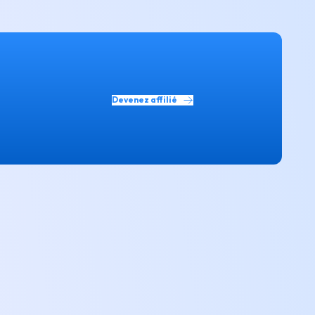
Devenez affilié