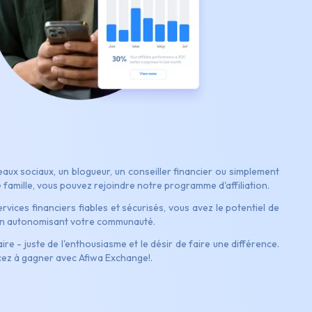
aux sociaux, un blogueur, un conseiller financier ou simplement
e famille, vous pouvez rejoindre notre programme d'affiliation.
ices financiers fiables et sécurisés, vous avez le potentiel de
 en autonomisant votre communauté.
re - juste de l'enthousiasme et le désir de faire une différence.
cez à gagner avec Afiwa Exchange!.