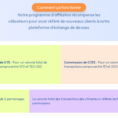
Comment ça fonctionne
Notre programme d'affiliation récompense les
utilisateurs pour avoir référé de nouveaux clients à notre
plateforme d'échange de devises
e 0.1% :
Pour un volume total de
Commission de 0.15% :
Pour un volum
compris entre 100 et 150 USD
transactions compris entre 151 et 20
e 2 parrainages
Le volume total des transactions des utilisateurs référés doit
commissions