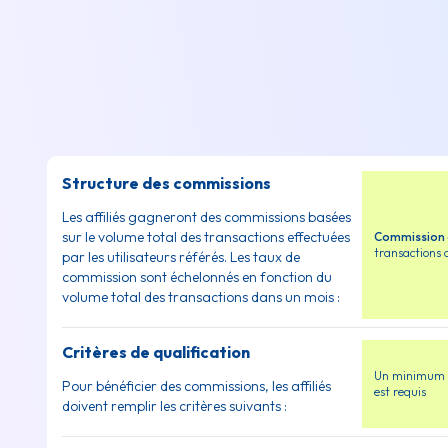
Structure des commissions
Les affiliés gagneront des commissions basées
sur le volume total des transactions effectuées
Commission d
transactions 
par les utilisateurs référés. Les taux de
commission sont échelonnés en fonction du
volume total des transactions dans un mois :
Critères de qualification
Un minimum d
Pour bénéficier des commissions, les affiliés
est requis
doivent remplir les critères suivants :