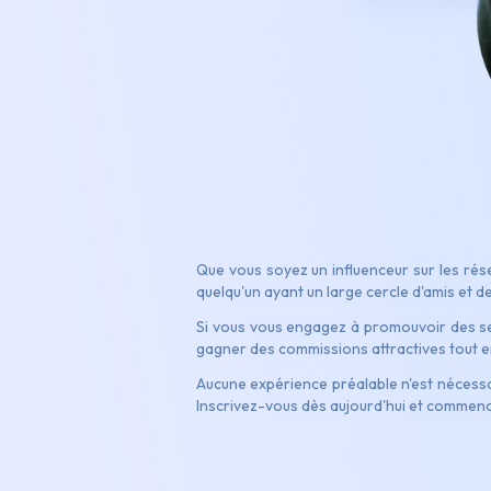
Que vous soyez un influenceur sur les rése
quelqu'un ayant un large cercle d'amis et d
Si vous vous engagez à promouvoir des serv
gagner des commissions attractives tout
Aucune expérience préalable n'est nécessai
Inscrivez-vous dès aujourd'hui et commen