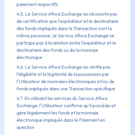
paiement respectifs
4.5. Le Service Afiwa Exchange ne nécessite pas
de certification que l'expéditeur et le destinataire
des fonds impliqués dans la Transaction sont la
même personne ; le Service Afiwa Exchange ne
participe pas à la relation entre l'expéditeur et le
destinataire des fonds ou de la monnaie
électronique
4.6. Le Service Afiwa Exchange ne vérifie pas
l'éligibilité et la légitimité de la possession par
l'Utilisateur de monnaies électroniques et/ou de
fonds impliqués dans une Transaction spécifique
4.7. En utilisant les services du Service Afiwa
Exchange, l'Utilisateur confirme qu'il possède et
gère légalement les fonds et la monnaie
électronique impliqués dans le Paiement en
question