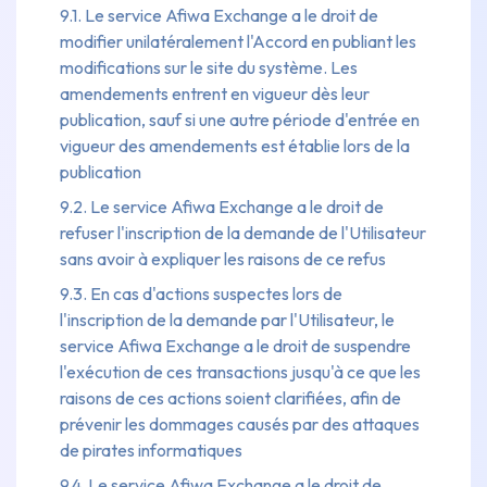
9.1. Le service Afiwa Exchange a le droit de
modifier unilatéralement l'Accord en publiant les
modifications sur le site du système. Les
amendements entrent en vigueur dès leur
publication, sauf si une autre période d'entrée en
vigueur des amendements est établie lors de la
publication
9.2. Le service Afiwa Exchange a le droit de
refuser l'inscription de la demande de l'Utilisateur
sans avoir à expliquer les raisons de ce refus
9.3. En cas d'actions suspectes lors de
l'inscription de la demande par l'Utilisateur, le
service Afiwa Exchange a le droit de suspendre
l'exécution de ces transactions jusqu'à ce que les
raisons de ces actions soient clarifiées, afin de
prévenir les dommages causés par des attaques
de pirates informatiques
9.4. Le service Afiwa Exchange a le droit de