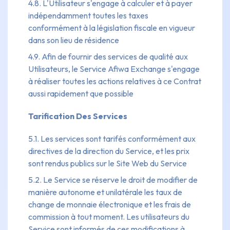
4.8. L'Utilisateur s'engage à calculer et à payer
indépendamment toutes les taxes
conformément à la législation fiscale en vigueur
dans son lieu de résidence
4.9. Afin de fournir des services de qualité aux
Utilisateurs, le Service Afiwa Exchange s'engage
à réaliser toutes les actions relatives à ce Contrat
aussi rapidement que possible
Tarification Des Services
5.1. Les services sont tarifés conformément aux
directives de la direction du Service, et les prix
sont rendus publics sur le Site Web du Service
5.2. Le Service se réserve le droit de modifier de
manière autonome et unilatérale les taux de
change de monnaie électronique et les frais de
commission à tout moment. Les utilisateurs du
Service sont informés de ces modifications à