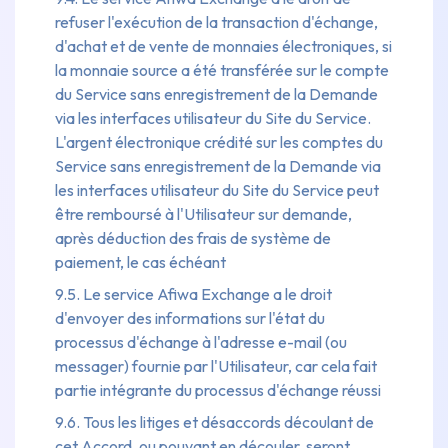
refuser l'exécution de la transaction d'échange,
d'achat et de vente de monnaies électroniques, si
la monnaie source a été transférée sur le compte
du Service sans enregistrement de la Demande
via les interfaces utilisateur du Site du Service.
L'argent électronique crédité sur les comptes du
Service sans enregistrement de la Demande via
les interfaces utilisateur du Site du Service peut
être remboursé à l'Utilisateur sur demande,
après déduction des frais de système de
paiement, le cas échéant
9.5. Le service Afiwa Exchange a le droit
d'envoyer des informations sur l'état du
processus d'échange à l'adresse e-mail (ou
messager) fournie par l'Utilisateur, car cela fait
partie intégrante du processus d'échange réussi
9.6. Tous les litiges et désaccords découlant de
cet Accord, ou pouvant en découler, seront