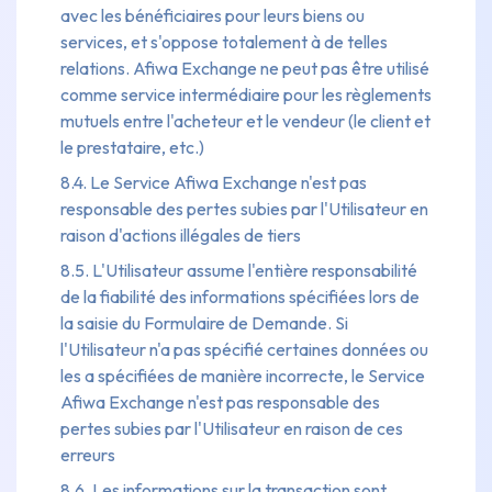
avec les bénéficiaires pour leurs biens ou
services, et s'oppose totalement à de telles
relations. Afiwa Exchange ne peut pas être utilisé
comme service intermédiaire pour les règlements
mutuels entre l'acheteur et le vendeur (le client et
le prestataire, etc.)
8.4. Le Service Afiwa Exchange n'est pas
responsable des pertes subies par l'Utilisateur en
raison d'actions illégales de tiers
8.5. L'Utilisateur assume l'entière responsabilité
de la fiabilité des informations spécifiées lors de
la saisie du Formulaire de Demande. Si
l'Utilisateur n'a pas spécifié certaines données ou
les a spécifiées de manière incorrecte, le Service
Afiwa Exchange n'est pas responsable des
pertes subies par l'Utilisateur en raison de ces
erreurs
8.6. Les informations sur la transaction sont