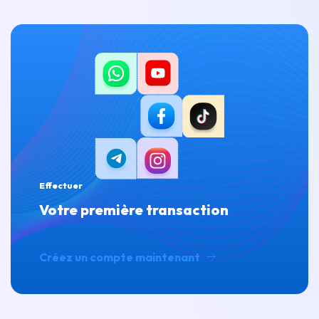
Effectuer
Votre première transaction
Créez un compte maintenant