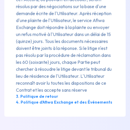
résolus par des négociations sur la base d'une
demande écrite de l'Utilisateur. Après réception
d'une plainte de l'Utilisateur, le service Afiwa
Exchange doit répondre à la plainte ou envoyer
un refus motivé à l'Utilisateur dans un délai de 15
(quinze) jours. Tous les documents nécessaires
doivent être joints à la réponse. Si le litige n'est
pas résolu par la procédure de réclamation dans
les 60 (soixante) jours, chaque Partie peut
chercher à résoudre le litige devant le tribunal du
lieu de résidence de l'Utilisateur. L'Utilisateur
reconnaît avoir lu toutes les dispositions de ce
Contrat et les accepte sans réserve
3. Politique de retour
4. Politique d'Afiwa Exchange et des Événements