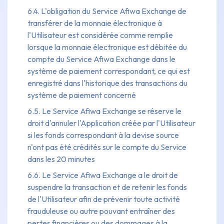
6.4. L'obligation du Service Afiwa Exchange de
transférer de la monnaie électronique à
l'Utilisateur est considérée comme remplie
lorsque la monnaie électronique est débitée du
compte du Service Afiwa Exchange dans le
système de paiement correspondant, ce qui est
enregistré dans l'historique des transactions du
système de paiement concerné
6.5. Le Service Afiwa Exchange se réserve le
droit d'annuler l'Application créée par l'Utilisateur
si les fonds correspondant à la devise source
n'ont pas été crédités sur le compte du Service
dans les 20 minutes
6.6. Le Service Afiwa Exchange a le droit de
suspendre la transaction et de retenir les fonds
de l'Utilisateur afin de prévenir toute activité
frauduleuse ou autre pouvant entraîner des
pertes financières ou des dommages à la